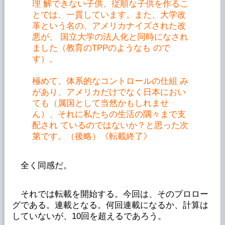
理 解できない子供、従順な子供を作るこ
とでは、一貫しています。また、大学改
革という名の、アメリカナイズされた改
悪が、 国立大学の法人化と同時になされ
ました（教育のTPPのようなも ので
す）。
極めて、体系的なコントロールの仕組 み
があり、アメリカだけでなく日本におい
ても（属国として当然かもしれませ
ん）、それに私たちの生活の隅々まで支
配され ているのではないか？と思った次
第です。（後略）《転載終了》
全く同感だ。
それでは転載を開始する。今回は、そのプロロー
グである。連載となる。何回連載になるか、計算は
していないが、10回を超えるであろう。