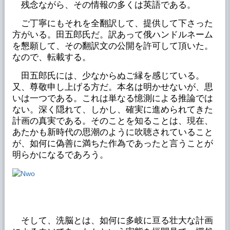
残念ながら、その情報の多くは英語である。
ご丁寧にもそれを全翻訳して、提供して下さった
方がいる。田五郎氏だ。訳あって俄ハンドルネーム
を懇願して、その翻訳文の公開を許可して頂いた。
なので、転載する。
田五郎氏には、少なからぬご縁を感じている。
又、尊敬申し上げる方だ。本名は明かせないが、思
いは一つである。これは単なる憶測による推論では
ない。深く隠れて、しかし、確実に進められてきた
計画の真実である。そのことを知ることは、現在、
あたかも新時代の思潮のように吹聴されていること
が、如何に偽善に満ちた作為であったと言うことが
明らかになるであろう。
そして、洗脳とは、如何に多岐に亘る壮大な計画