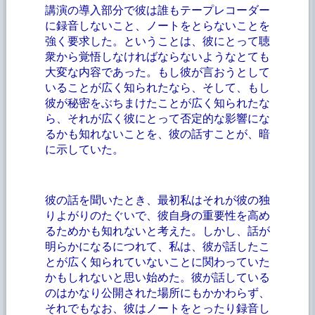
講演の導入部分で彼は誰もテープレコーダー
に録音しないこと、ノートをとらないことを
強く要求した。ということは、彼にとって聴
衆から覚悟しなければならないようなとても
大変な内容であった。もし彼が言おうとして
いることが広く知られたなら、そして、もし
彼が秘密をぶちまけたことが広く知られたな
ら、それが広く彼にとって否定的な影響にな
るかも知れないことを、彼の話すことが、暗
に示していた。
彼の話を聞いたとき、最初私はそれが彼の独
りよがりのたぐいで、彼自身の重要性を高め
るためかも知れないと考えた。しかし、話が
明らかになるにつれて、私は、彼が話したこ
とが広く知られていないことに関わっていた
かもしれないと思い始めた。彼が話している
のはかなり公開された場所にもかかわらず、
それでもなお、彼はノートをとったり録音し