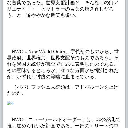
な言葉であった。世界支配計画？ そんなものはア
リエナイ・・、ヒットラーの言葉の焼き直しだろ
う、と、冷ややかな嘲笑も多い。
NWO＝New World Order、字義そのものから、世
界政府、世界権力、世界支配そのものであろう。そ
れを米国大統領が議会で正式に表明したのである。
その意味するところが、様々な方面から憶測された
が、いずれも忖度の範疇に止まっている。
（パパ）ブッシュ大統領は、アドバルーンを上げ
たのだ。
NWO（ニューワールドオーダー）は、非公然化で
推し進められいた計画である。一部のエリートの中