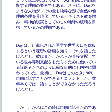
殺する理由の要素でもある。さらに、Dayの
ような人物が（その最も純粋な形で自然の倫
理的条理を具現化している）キリスト教を憎
み、精神的現実としてのこの地球の破壊を目
指しているかの理由である。
Day は、組織化された医学で世界人口を虐殺
するという秘密の計画を知り、それを話した
けれども、彼はまた、かれらが直接支配して
いる世界専制支配をもたらすために働いてい
る謀略者たちのより広範な目的にも内密に関
わっていた。最初に、Dayはこのとき(1969)
自由に話すことができるとコメントした。数
年早くでは、話すことができなかっただろう
けれども。
しかし、かれはこの時は自由に話せたのであ