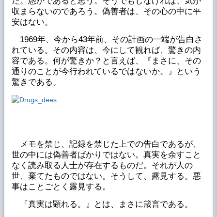
だ。愚かであると思う。そうでもしなければ、気が
収まらないのであろう。偽善者は、その心の中に平
安はない。
1969年、今から43年前、その計画の一端が告白さ
れている。その内容は、今にして観れば、驚きの内
容である。何が驚きか？と言えば、『まさに、その
通りのことが今行われているではないか。』という
驚きである。
メモを禁じ、記録を禁じた上での告白であるが、
世の中には偽善者ばかりではない。真実を余すこと
なく読み取る人士が存在するものだ。それが人の
世、棄てたものではない。そうして、露見する。悪
事はことごとく露見する。
『真実は顕れる。』とは、まさに箴言である。