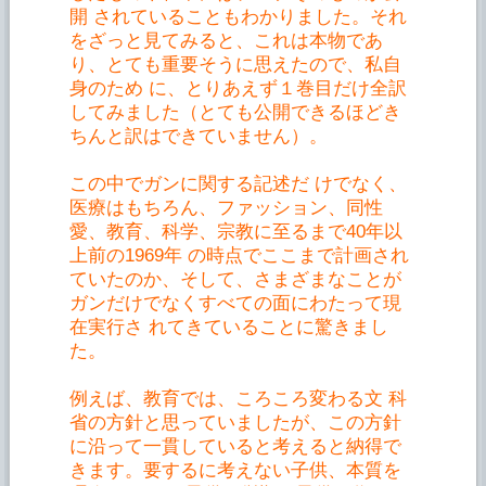
開 されていることもわかりました。それ
をざっと見てみると、これは本物であ
り、とても重要そうに思えたので、私自
身のため に、とりあえず１巻目だけ全訳
してみました（とても公開できるほどき
ちんと訳はできていません）。
この中でガンに関する記述だ けでなく、
医療はもちろん、ファッション、同性
愛、教育、科学、宗教に至るまで40年以
上前の1969年 の時点でここまで計画され
ていたのか、そして、さまざまなことが
ガンだけでなくすべての面にわたって現
在実行さ れてきていることに驚きまし
た。
例えば、教育では、ころころ変わる文 科
省の方針と思っていましたが、この方針
に沿って一貫していると考えると納得で
きます。要するに考えない子供、本質を