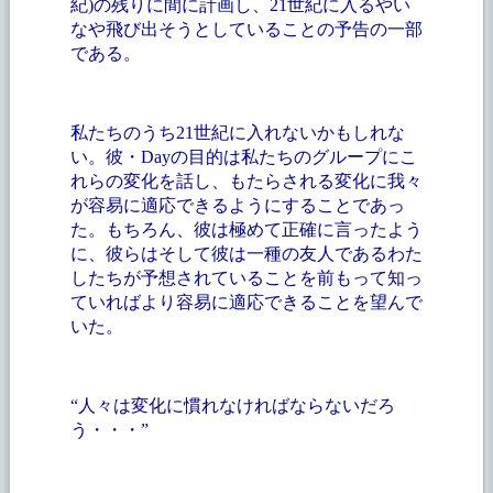
紀)の残りに間に計画し、21世紀に入るやい
なや飛び出そうとしていることの予告の一部
である。
私たちのうち
21世紀に入れないかもしれな
い。彼・Dayの目的は私たちのグループにこ
れらの変化を話し、もたらされる変化に我々
が容易に適応できるようにすることであっ
た。もちろん、彼は極めて正確に言ったよう
に、彼らはそして彼は一種の友人であるわた
したちが予想されていることを前もって知っ
ていればより容易に適応できることを望んで
いた。
“人々は変化に慣れなければならないだろ
う・・・”