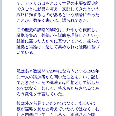
て、アメリカはもとより世界の主要な歴史的
できごとに影響を与え、支配してきたという
謀略に類するものがあるという結論に至った
ことが、数多く書かれ、語られてきた。
この歴史の謀略的解釈は、外部から観察し、
証拠を集め、外部から謀略を理解したという
結論に至った人たちに基づいている。彼らの
証拠と結論は回想して集められた証拠に基づ
いている。
私はあと数週間で
20年になろうとする1969年
に一人の講演者から聞いたことを、いま記し
ておきたい。その講演者は回想として話した
のではなく、むしろ、将来もたらされるであ
ろう変化を予言していた。
彼は外から見ていたのではなく、あるいは、
彼が謀略を見たと考えていたのではなく、む
しろ内側にいて、もちろん、組織された能