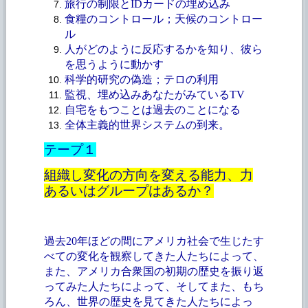
旅行の制限とIDカードの埋め込み
食糧のコントロール；天候のコントロー
ル
人がどのように反応するかを知り、彼ら
を思うように動かす
科学的研究の偽造；テロの利用
監視、埋め込みあなたがみているTV
自宅をもつことは過去のことになる
全体主義的世界システムの到来。
テープ１
組織し変化の方向を変える能力、力
あるいはグループはあるか？
過去
20年ほどの間にアメリカ社会で生じたす
べての変化を観察してきた人たちによって、
また、アメリカ合衆国の初期の歴史を振り返
ってみた人たちによって、そしてまた、もち
ろん、世界の歴史を見てきた人たちによっ