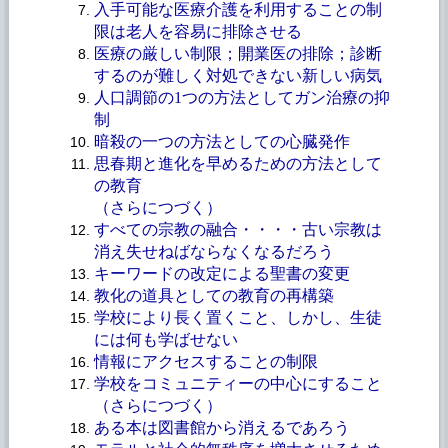
入手可能な医療介護を利用することの制
限は老人を容易に排除させる
医療の厳しい制限；開業医の排除；診断
するのが難しく対処できない新しい病気
人口調節の
1つの方法としてガン治療の抑
制
暗殺の一つの方法としての心臓発作
思春期と進化を早めるための方法として
の教育
（さらにつづく）
すべての宗教の融合・・・・古い宗教は
消え失せねばならなくなるだろう
キーワードの改定による聖書の変更
教化の道具としての教育の再構築
学校により長く置くこと、しかし、生徒
には何も学ばせない
情報にアクセスすることの制限
学校をコミュニティーの中心にすること
（さらにつづく）
ある本は図書館から消えるであろう