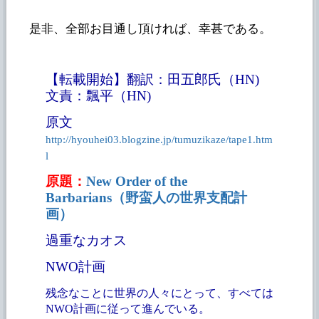
是非、全部お目通し頂ければ、幸甚である。
【転載開始】翻訳：田五郎氏（HN)
文責：飄平（HN)
原文
http://hyouhei03.blogzine.jp/tumuzikaze/tape1.htm
l
原題：
New Order of the
Barbarians（野蛮人の世界支配計
画）
過重なカオス
NWO計画
残念なことに世界の人々にとって、すべては
NWO計画に従って進んでいる。