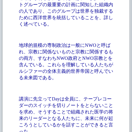
トグループの最重要の計画に関知した組織内
の人であり、このグループは世界を独裁する
ために西洋世界を統括していることを、詳し
く述べている。
地球的規模の専制政治は一般に
NWOと呼ば
れ、宗教に関係ないものと宗教に関係するも
の両方、すなわちNWO政府とNWO宗教とを
含んでいる。これらを理解している人たちが
ルシファーの全体主義的世界帝国と呼んでい
る未来図である。
講演に先立って
Dayは全員に、テープレコー
ダーのスイッチを切りノートをとらないこと
を求め、そうすることで組織された医学の将
来のリーダーとなる人たちに、未来に何が起
ころうとしているかを話すことができると言
った。