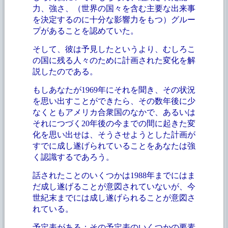
力、強さ、（世界の国々を含む主要な出来事
を決定するのに十分な影響力をもつ）グルー
プがあることを認めていた。
そして、彼は予見したというより、むしろこ
の国に残る人々のために計画された変化を解
説したのである。
もしあなたが
1969年にそれを聞き、その状況
を思い出すことができたら、その数年後に少
なくともアメリカ合衆国のなかで、あるいは
それにつづく20年後の今までの間に起きた変
化を思い出せは、そうさせようとした計画が
すでに成し遂げられていることをあなたは強
く認識するであろう。
話されたことのいくつかは
1988年までにはま
だ成し遂げることが意図されていないが、今
世紀末までには成し遂げられることが意図さ
れている。
予定表がある；その予定表のいくつかの要素