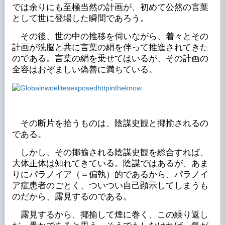
では余りにも至極当然の計画が、初めて公然の言葉
として世に登場した瞬間であろう。
その後、世の中の推移を伺いながら、着々とその
計画が洗脳と共に言葉の絹を伴って推進されてきた
のである。言葉の絹を乗せてはいるが、その計画の
全容はおぞましい偽善に満ちている。
その断片を拾うものは、陰謀史観と揶揄されるの
である。
しかし、その揶揄される陰謀史観を総合すれば、
大体正体は知れてきている。陰謀ではあるが、あま
りにパラノイア（＝偏執）的であるから、パラノイ
ア症患者のごとく、ついつい自己顕示してしまうも
のだから、露見するのである。
露見するから、揶揄して煙に巻く、この繰り返し