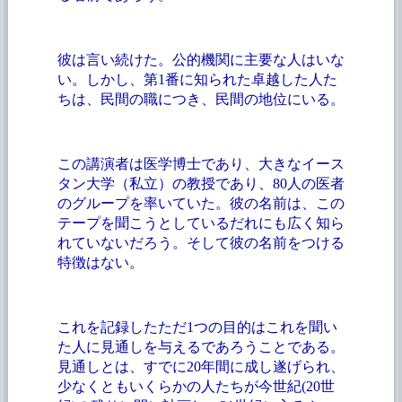
彼は言い続けた。公的機関に主要な人はいな
い。しかし、第
1番に知られた卓越した人た
ちは、民間の職につき、民間の地位にいる。
この講演者は医学博士であり、大きなイース
タン大学（私立）の教授であり、
80人の医者
のグループを率いていた。彼の名前は、この
テープを聞こうとしているだれにも広く知ら
れていないだろう。そして彼の名前をつける
特徴はない。
これを記録したただ
1つの目的はこれを聞い
た人に見通しを与えるであろうことである。
見通しとは、すでに20年間に成し遂げられ、
少なくともいくらかの人たちが今世紀(20世