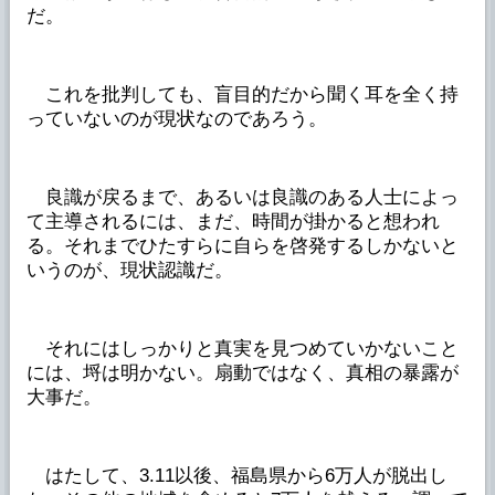
だ。
これを批判しても、盲目的だから聞く耳を全く持
っていないのが現状なのであろう。
良識が戻るまで、あるいは良識のある人士によっ
て主導されるには、まだ、時間が掛かると想われ
る。それまでひたすらに自らを啓発するしかないと
いうのが、現状認識だ。
それにはしっかりと真実を見つめていかないこと
には、埒は明かない。扇動ではなく、真相の暴露が
大事だ。
はたして、3.11以後、福島県から6万人が脱出し