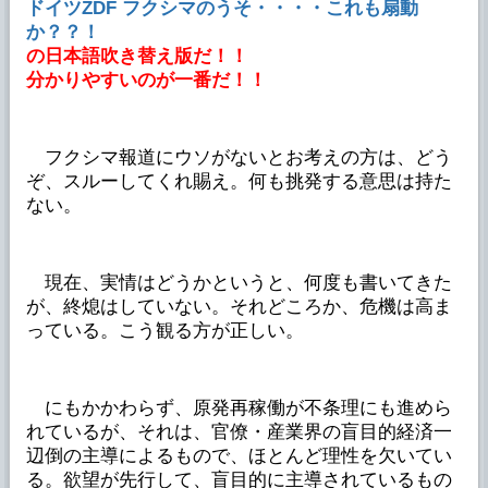
ドイツZDF フクシマのうそ・・・・これも扇動
か？？！
の日本語吹き替え版だ！！
分かりやすいのが一番だ！！
フクシマ報道にウソがないとお考えの方は、どう
ぞ、スルーしてくれ賜え。何も挑発する意思は持た
ない。
現在、実情はどうかというと、何度も書いてきた
が、終熄はしていない。それどころか、危機は高ま
っている。こう観る方が正しい。
にもかかわらず、原発再稼働が不条理にも進めら
れているが、それは、官僚・産業界の盲目的経済一
辺倒の主導によるもので、ほとんど理性を欠いてい
る。欲望が先行して、盲目的に主導されているもの